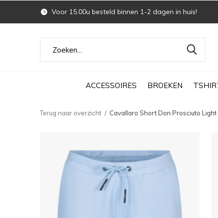
Voor 15.00u besteld binnen 1-2 dagen in huis!
ACCESSOIRES
BROEKEN
TSHIR
Terug naar overzicht
Cavallaro Short Don Prosciuto Light