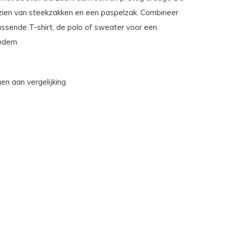
rzien van steekzakken en een paspelzak. Combineer
assende T-shirt, de polo of sweater voor een
odern
n aan vergelijking