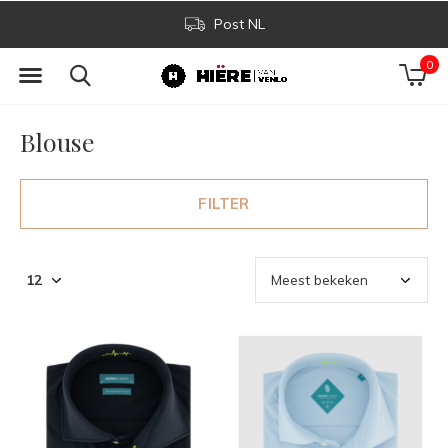
Post NL
0
Blouse
FILTER