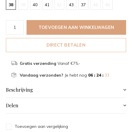
38
39
40
41
42
43
37
44
46
TOEVOEGEN AAN WINKELWAGEN
DIRECT BETALEN
Gratis verzending
Vanaf €75,-
Vandaag verzonden?
Je hebt nog
06 : 24 :
32
Beschrijving
Delen
Toevoegen aan vergelijking