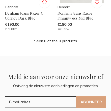
Denham
Denham
Denham Jeans Razor C
Denham Jeans Razor
Corney Dark Blue
Fmmnw ocs Mid Blue
€190,00
€180,00
Incl. btw
Incl. btw
Seen 8 of the 8 products
Meld je aan voor onze nieuwsbrief
Ontvang de nieuwste aanbiedingen en promoties
ABONNEER