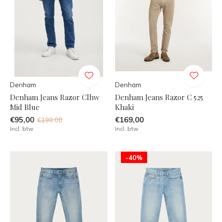
Denham
Denham
Denham Jeans Razor Clhw
Denham Jeans Razor C 525
Mid Blue
Khaki
€95,00
€169,00
€190,00
Incl. btw
Incl. btw
-40%