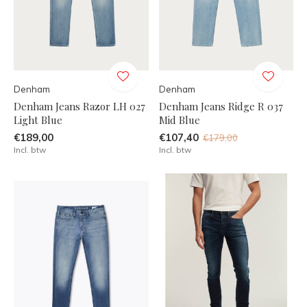
Denham
Denham
Denham Jeans Razor LH 027
Denham Jeans Ridge R 037
Light Blue
Mid Blue
€189,00
€107,40
€179,00
Incl. btw
Incl. btw