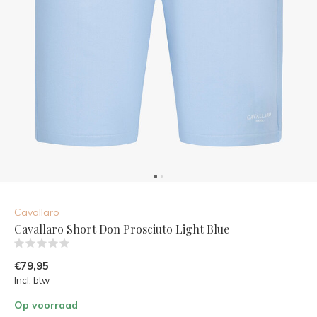
Cavallaro
Cavallaro Short Don Prosciuto Light Blue
(0)
€79,95
Incl. btw
Op voorraad