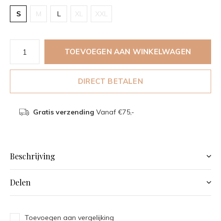
S
M
L
XL
XXL
TOEVOEGEN AAN WINKELWAGEN
DIRECT BETALEN
Gratis verzending
Vanaf €75,-
Beschrijving
Delen
Toevoegen aan vergelijking