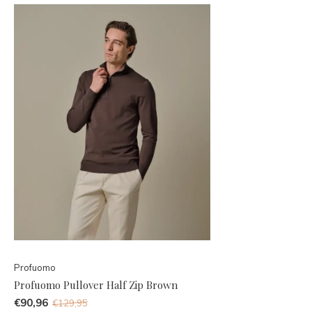
Profuomo
Profuomo Pullover Half Zip Brown
€90,96
€129,95