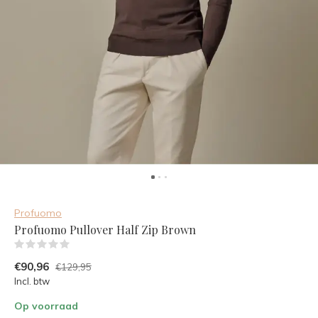
Profuomo
Profuomo Pullover Half Zip Brown
(0)
€90,96
€129,95
Incl. btw
Op voorraad