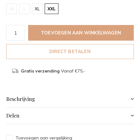
M
L
XL
XXL
TOEVOEGEN AAN WINKELWAGEN
DIRECT BETALEN
Gratis verzending
Vanaf €75,-
Beschrijving
Delen
Toevoegen aan vergelijking