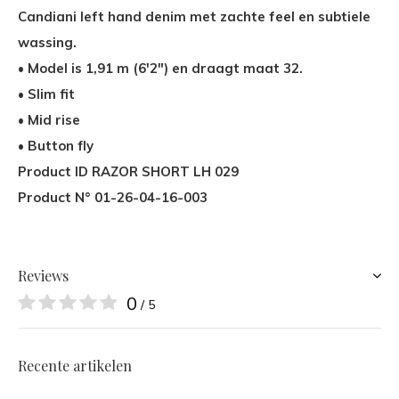
Candiani left hand denim met zachte feel en subtiele
wassing.
• Model is 1,91 m (6'2") en draagt maat 32.
• Slim fit
• Mid rise
• Button fly
Product ID RAZOR SHORT LH 029
Product N° 01-26-04-16-003
Reviews
0
/ 5
Recente artikelen