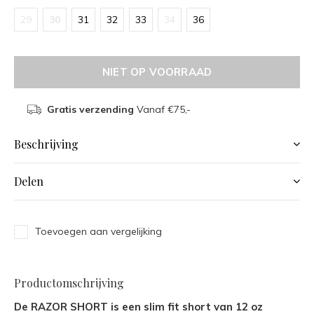
29
30
31
32
33
34
36
NIET OP VOORRAAD
Gratis verzending
Vanaf €75,-
Beschrijving
Delen
Toevoegen aan vergelijking
Productomschrijving
De RAZOR SHORT is een slim fit short van 12 oz