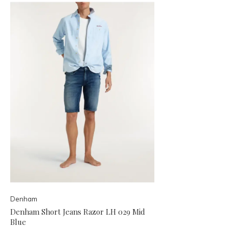
Denham
Denham Short Jeans Razor LH 029 Mid
Blue