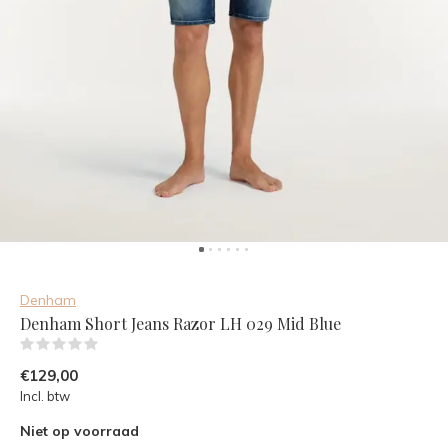
Denham
Denham Short Jeans Razor LH 029 Mid Blue
(0)
€129,00
Incl. btw
Niet op voorraad