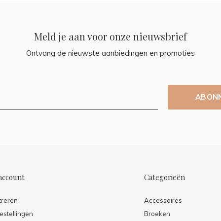
Meld je aan voor onze nieuwsbrief
Ontvang de nieuwste aanbiedingen en promoties
ABON
account
Categorieën
treren
Accessoires
estellingen
Broeken