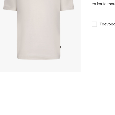
en korte mou
Toevoege