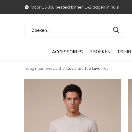
Voor 15.00u besteld binnen 1-2 dagen in huis!
ACCESSOIRES
BROEKEN
TSHIR
Terug naar overzicht
Cavallaro Tee Luvati Kit