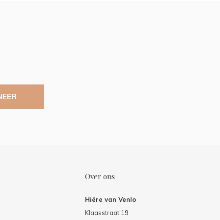
NEER
Over ons
Hiëre van Venlo
Klaasstraat 19