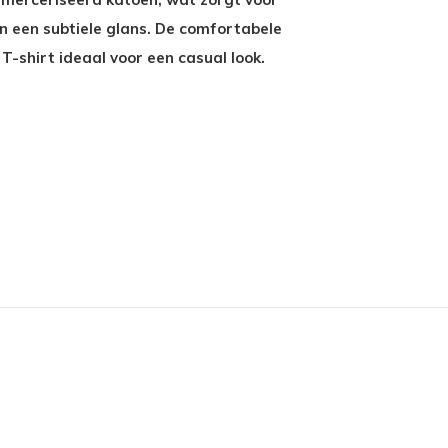
n een subtiele glans. De comfortabele
T-shirt ideaal voor een casual look.