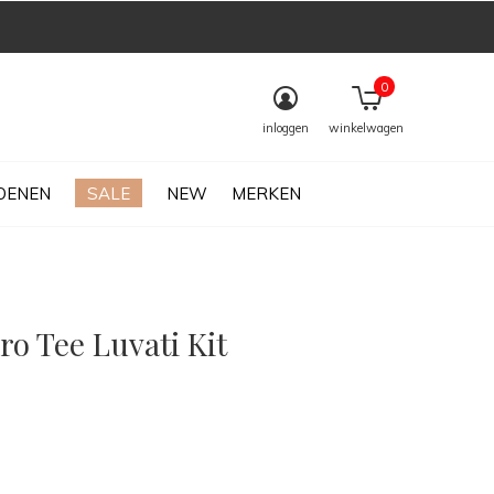
0
inloggen
winkelwagen
OENEN
SALE
NEW
MERKEN
ro Tee Luvati Kit
0)