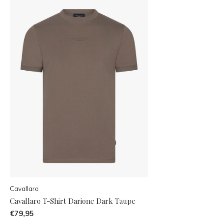
Cavallaro
Cavallaro T-Shirt Darione Dark Taupe
€79,95