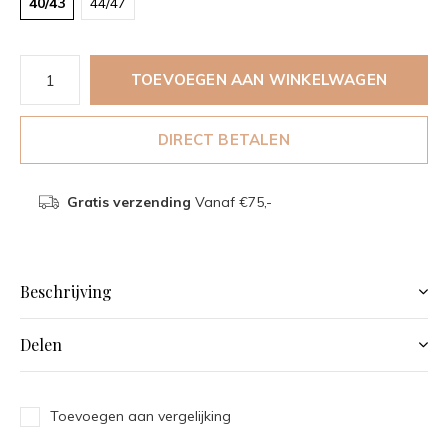
40/43
44/47
TOEVOEGEN AAN WINKELWAGEN
DIRECT BETALEN
Gratis verzending
Vanaf €75,-
Beschrijving
Delen
Toevoegen aan vergelijking