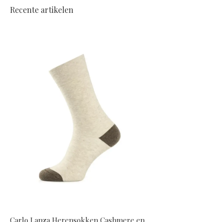
Recente artikelen
Carlo Lanza Herensokken Cashmere en