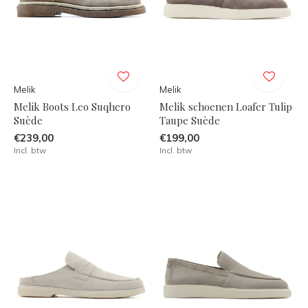
Melik
Melik
Melik Boots Leo Suqhero
Melik schoenen Loafer Tulip
Suède
Taupe Suède
€239,00
€199,00
Incl. btw
Incl. btw