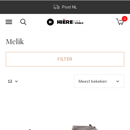
Post NL
0
Melik
FILTER