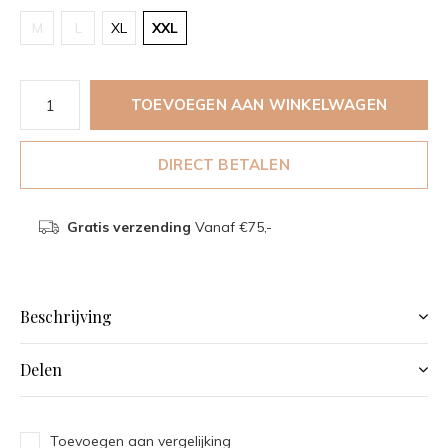
M
L
XL
XXL
TOEVOEGEN AAN WINKELWAGEN
DIRECT BETALEN
Gratis verzending
Vanaf €75,-
Beschrijving
Delen
Toevoegen aan vergelijking