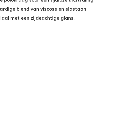
aardige blend van viscose en elastaan
aal met een zijdeachtige glans.