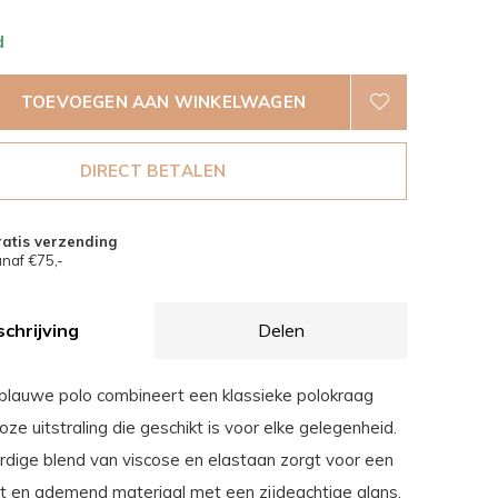
d
TOEVOEGEN AAN WINKELWAGEN
DIRECT BETALEN
atis verzending
naf €75,-
chrijving
Delen
lauwe polo combineert een klassieke polokraag
loze uitstraling die geschikt is voor elke gelegenheid.
ige blend van viscose en elastaan zorgt voor een
ht en ademend materiaal met een zijdeachtige glans.