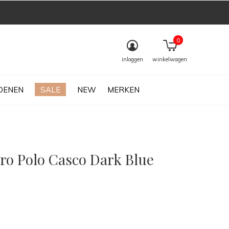
0
inloggen
winkelwagen
OENEN
SALE
NEW
MERKEN
aro Polo Casco Dark Blue
0)