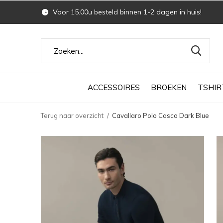
Voor 15.00u besteld binnen 1-2 dagen in huis!
ACCESSOIRES
BROEKEN
TSHIR
Terug naar overzicht
Cavallaro Polo Casco Dark Blue