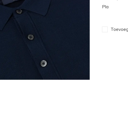
Pla
Toevoege