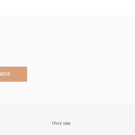
NEER
Over ons